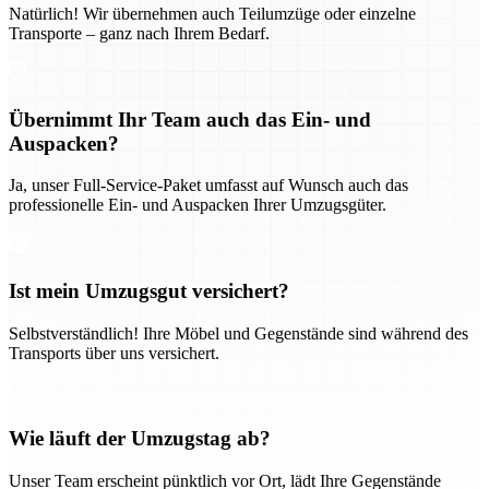
Natürlich! Wir übernehmen auch Teilumzüge oder einzelne
Transporte – ganz nach Ihrem Bedarf.
Übernimmt Ihr Team auch das Ein- und
Auspacken?
Ja, unser Full-Service-Paket umfasst auf Wunsch auch das
professionelle Ein- und Auspacken Ihrer Umzugsgüter.
Ist mein Umzugsgut versichert?
Selbstverständlich! Ihre Möbel und Gegenstände sind während des
Transports über uns versichert.
Wie läuft der Umzugstag ab?
Unser Team erscheint pünktlich vor Ort, lädt Ihre Gegenstände