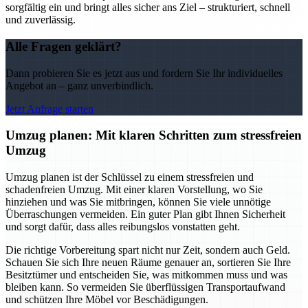
sorgfältig ein und bringt alles sicher ans Ziel – strukturiert, schnell
und zuverlässig.
Alle Fragen geklärt?
Dann probieren Sie es jetzt aus und fordern Sie Ihr individuelles
Angebot an – ganz unverbindlich.
Jetzt Anfrage starten
Umzug planen: Mit klaren Schritten zum stressfreien
Umzug
Umzug planen ist der Schlüssel zu einem stressfreien und
schadenfreien Umzug. Mit einer klaren Vorstellung, wo Sie
hinziehen und was Sie mitbringen, können Sie viele unnötige
Überraschungen vermeiden. Ein guter Plan gibt Ihnen Sicherheit
und sorgt dafür, dass alles reibungslos vonstatten geht.
Die richtige Vorbereitung spart nicht nur Zeit, sondern auch Geld.
Schauen Sie sich Ihre neuen Räume genauer an, sortieren Sie Ihre
Besitztümer und entscheiden Sie, was mitkommen muss und was
bleiben kann. So vermeiden Sie überflüssigen Transportaufwand
und schützen Ihre Möbel vor Beschädigungen.