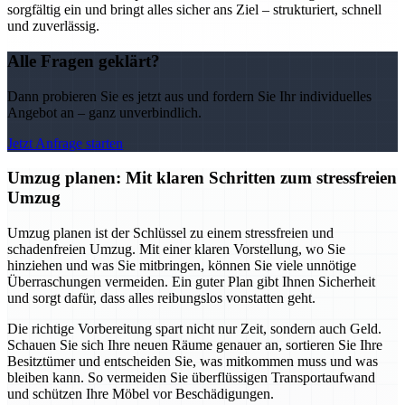
sorgfältig ein und bringt alles sicher ans Ziel – strukturiert, schnell
und zuverlässig.
Alle Fragen geklärt?
Dann probieren Sie es jetzt aus und fordern Sie Ihr individuelles
Angebot an – ganz unverbindlich.
Jetzt Anfrage starten
Umzug planen: Mit klaren Schritten zum stressfreien
Umzug
Umzug planen ist der Schlüssel zu einem stressfreien und
schadenfreien Umzug. Mit einer klaren Vorstellung, wo Sie
hinziehen und was Sie mitbringen, können Sie viele unnötige
Überraschungen vermeiden. Ein guter Plan gibt Ihnen Sicherheit
und sorgt dafür, dass alles reibungslos vonstatten geht.
Die richtige Vorbereitung spart nicht nur Zeit, sondern auch Geld.
Schauen Sie sich Ihre neuen Räume genauer an, sortieren Sie Ihre
Besitztümer und entscheiden Sie, was mitkommen muss und was
bleiben kann. So vermeiden Sie überflüssigen Transportaufwand
und schützen Ihre Möbel vor Beschädigungen.