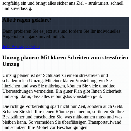
sorgfältig ein und bringt alles sicher ans Ziel – strukturiert, schnell
und zuverlässig.
Alle Fragen geklärt?
Dann probieren Sie es jetzt aus und fordern Sie Ihr individuelles
Angebot an – ganz unverbindlich.
Jetzt Anfrage starten
Umzug planen: Mit klaren Schritten zum stressfreien
Umzug
Umzug planen ist der Schlüssel zu einem stressfreien und
schadenfreien Umzug. Mit einer klaren Vorstellung, wo Sie
hinziehen und was Sie mitbringen, können Sie viele unnötige
Überraschungen vermeiden. Ein guter Plan gibt Ihnen Sicherheit
und sorgt dafür, dass alles reibungslos vonstatten geht.
Die richtige Vorbereitung spart nicht nur Zeit, sondern auch Geld.
Schauen Sie sich Ihre neuen Räume genauer an, sortieren Sie Ihre
Besitztümer und entscheiden Sie, was mitkommen muss und was
bleiben kann. So vermeiden Sie überflüssigen Transportaufwand
und schützen Ihre Möbel vor Beschädigungen.