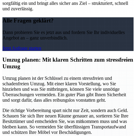
sorgfältig ein und bringt alles sicher ans Ziel – strukturiert, schnell
und zuverlässig.
Alle Fragen geklärt?
Dann probieren Sie es jetzt aus und fordern Sie Ihr individuelles
Angebot an – ganz unverbindlich.
Jetzt Anfrage starten
Umzug planen: Mit klaren Schritten zum stressfreien
Umzug
Umzug planen ist der Schlüssel zu einem stressfreien und
schadenfreien Umzug. Mit einer klaren Vorstellung, wo Sie
hinziehen und was Sie mitbringen, können Sie viele unnötige
Überraschungen vermeiden. Ein guter Plan gibt Ihnen Sicherheit
und sorgt dafür, dass alles reibungslos vonstatten geht.
Die richtige Vorbereitung spart nicht nur Zeit, sondern auch Geld.
Schauen Sie sich Ihre neuen Räume genauer an, sortieren Sie Ihre
Besitztümer und entscheiden Sie, was mitkommen muss und was
bleiben kann. So vermeiden Sie überflüssigen Transportaufwand
und schützen Ihre Möbel vor Beschädigungen.