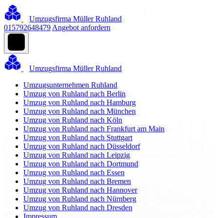
Umzugsfirma Müller Ruhland
015792648479
Angebot anfordern
Umzugsfirma Müller Ruhland
Umzugsunternehmen Ruhland
Umzug von Ruhland nach Berlin
Umzug von Ruhland nach Hamburg
Umzug von Ruhland nach München
Umzug von Ruhland nach Köln
Umzug von Ruhland nach Frankfurt am Main
Umzug von Ruhland nach Stuttgart
Umzug von Ruhland nach Düsseldorf
Umzug von Ruhland nach Leipzig
Umzug von Ruhland nach Dortmund
Umzug von Ruhland nach Essen
Umzug von Ruhland nach Bremen
Umzug von Ruhland nach Hannover
Umzug von Ruhland nach Nürnberg
Umzug von Ruhland nach Dresden
Impressum