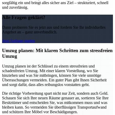
sorgfältig ein und bringt alles sicher ans Ziel – strukturiert, schnell
und zuverlässig.
Alle Fragen geklärt?
Dann probieren Sie es jetzt aus und fordern Sie Ihr individuelles
Angebot an – ganz unverbindlich.
Jetzt Anfrage starten
Umzug planen: Mit klaren Schritten zum stressfreien
Umzug
Umzug planen ist der Schlüssel zu einem stressfreien und
schadenfreien Umzug. Mit einer klaren Vorstellung, wo Sie
hinziehen und was Sie mitbringen, können Sie viele unnötige
Überraschungen vermeiden. Ein guter Plan gibt Ihnen Sicherheit
und sorgt dafür, dass alles reibungslos vonstatten geht.
Die richtige Vorbereitung spart nicht nur Zeit, sondern auch Geld.
Schauen Sie sich Ihre neuen Räume genauer an, sortieren Sie Ihre
Besitztümer und entscheiden Sie, was mitkommen muss und was
bleiben kann. So vermeiden Sie überflüssigen Transportaufwand
und schützen Ihre Möbel vor Beschädigungen.