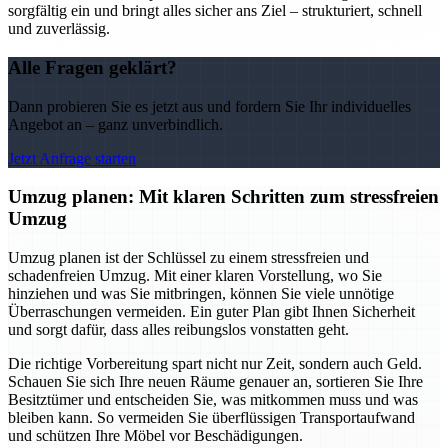
sorgfältig ein und bringt alles sicher ans Ziel – strukturiert, schnell
und zuverlässig.
Alle Fragen geklärt?
Dann probieren Sie es jetzt aus und fordern Sie Ihr individuelles
Angebot an – ganz unverbindlich.
Jetzt Anfrage starten
Umzug planen: Mit klaren Schritten zum stressfreien
Umzug
Umzug planen ist der Schlüssel zu einem stressfreien und
schadenfreien Umzug. Mit einer klaren Vorstellung, wo Sie
hinziehen und was Sie mitbringen, können Sie viele unnötige
Überraschungen vermeiden. Ein guter Plan gibt Ihnen Sicherheit
und sorgt dafür, dass alles reibungslos vonstatten geht.
Die richtige Vorbereitung spart nicht nur Zeit, sondern auch Geld.
Schauen Sie sich Ihre neuen Räume genauer an, sortieren Sie Ihre
Besitztümer und entscheiden Sie, was mitkommen muss und was
bleiben kann. So vermeiden Sie überflüssigen Transportaufwand
und schützen Ihre Möbel vor Beschädigungen.