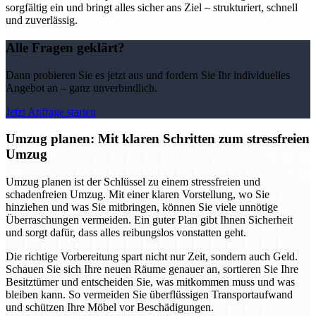
sorgfältig ein und bringt alles sicher ans Ziel – strukturiert, schnell
und zuverlässig.
Alle Fragen geklärt?
Dann probieren Sie es jetzt aus und fordern Sie Ihr individuelles
Angebot an – ganz unverbindlich.
Jetzt Anfrage starten
Umzug planen: Mit klaren Schritten zum stressfreien
Umzug
Umzug planen ist der Schlüssel zu einem stressfreien und
schadenfreien Umzug. Mit einer klaren Vorstellung, wo Sie
hinziehen und was Sie mitbringen, können Sie viele unnötige
Überraschungen vermeiden. Ein guter Plan gibt Ihnen Sicherheit
und sorgt dafür, dass alles reibungslos vonstatten geht.
Die richtige Vorbereitung spart nicht nur Zeit, sondern auch Geld.
Schauen Sie sich Ihre neuen Räume genauer an, sortieren Sie Ihre
Besitztümer und entscheiden Sie, was mitkommen muss und was
bleiben kann. So vermeiden Sie überflüssigen Transportaufwand
und schützen Ihre Möbel vor Beschädigungen.