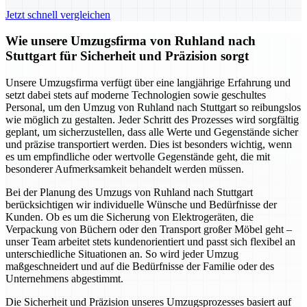
Jetzt schnell vergleichen
Wie unsere Umzugsfirma von Ruhland nach
Stuttgart für Sicherheit und Präzision sorgt
Unsere Umzugsfirma verfügt über eine langjährige Erfahrung und
setzt dabei stets auf moderne Technologien sowie geschultes
Personal, um den Umzug von Ruhland nach Stuttgart so reibungslos
wie möglich zu gestalten. Jeder Schritt des Prozesses wird sorgfältig
geplant, um sicherzustellen, dass alle Werte und Gegenstände sicher
und präzise transportiert werden. Dies ist besonders wichtig, wenn
es um empfindliche oder wertvolle Gegenstände geht, die mit
besonderer Aufmerksamkeit behandelt werden müssen.
Bei der Planung des Umzugs von Ruhland nach Stuttgart
berücksichtigen wir individuelle Wünsche und Bedürfnisse der
Kunden. Ob es um die Sicherung von Elektrogeräten, die
Verpackung von Büchern oder den Transport großer Möbel geht –
unser Team arbeitet stets kundenorientiert und passt sich flexibel an
unterschiedliche Situationen an. So wird jeder Umzug
maßgeschneidert und auf die Bedürfnisse der Familie oder des
Unternehmens abgestimmt.
Die Sicherheit und Präzision unseres Umzugsprozesses basiert auf