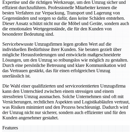
Expertise und die richtigen Werkzeuge, um den Umzug sicher und
effizient durchzuführen. Professionelle Mitarbeiter kennen die
besten Verfahren zur Verpackung, Transport und Lagerung von
Gegenständen und sorgen so dafür, dass keine Schäden entstehen.
Dieser Ansatz schützt nicht nur die Möbel und Geräte, sondern auch
die emotionalen Wertgegenstände, die für den Kunden von
besonderer Bedeutung sind.
Servicebewusste Umzugsfirmen legen großen Wert auf die
individuellen Bedürfnisse ihrer Kunden. Sie beraten gezielt über
mögliche Herausforderungen und entwickeln maßgeschneiderte
Lösungen, um den Umzug so reibungslos wie möglich zu gestalten.
Durch eine persönliche Betreuung und klare Kommunikation wird
das Vertrauen gestärkt, das für einen erfolgreichen Umzug
unerlässlich ist.
Die Wahl einer qualifizierten und serviceorientierten Umzugsfirma
kann den Unterschied zwischen einem stressigen und einem
stressfreien Umzug ausmachen. Solche Unternehmen sind oft mit
Versicherungen, rechtlichen Aspekten und Logistikabläufen vertraut,
was Risiken minimiert und den Prozess beschleunigt. Dadurch wird
der Umzug nicht nur sicherer, sondern auch effizienter und für den
Kunden angenehmer gestaltet.
Features