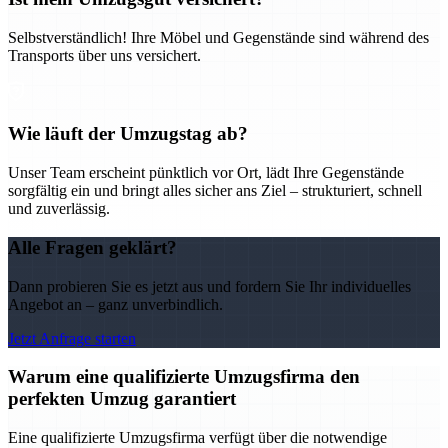
Selbstverständlich! Ihre Möbel und Gegenstände sind während des
Transports über uns versichert.
Wie läuft der Umzugstag ab?
Unser Team erscheint pünktlich vor Ort, lädt Ihre Gegenstände
sorgfältig ein und bringt alles sicher ans Ziel – strukturiert, schnell
und zuverlässig.
Alle Fragen geklärt?
Dann probieren Sie es jetzt aus und fordern Sie Ihr individuelles
Angebot an – ganz unverbindlich.
Jetzt Anfrage starten
Warum eine qualifizierte Umzugsfirma den
perfekten Umzug garantiert
Eine qualifizierte Umzugsfirma verfügt über die notwendige