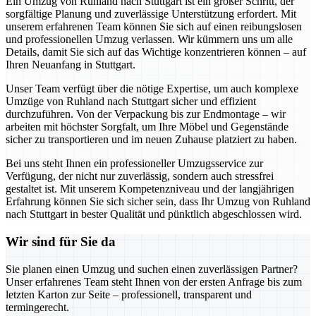
Ein Umzug von Ruhland nach Stuttgart ist ein großer Schritt, der
sorgfältige Planung und zuverlässige Unterstützung erfordert. Mit
unserem erfahrenen Team können Sie sich auf einen reibungslosen
und professionellen Umzug verlassen. Wir kümmern uns um alle
Details, damit Sie sich auf das Wichtige konzentrieren können – auf
Ihren Neuanfang in Stuttgart.
Unser Team verfügt über die nötige Expertise, um auch komplexe
Umzüge von Ruhland nach Stuttgart sicher und effizient
durchzuführen. Von der Verpackung bis zur Endmontage – wir
arbeiten mit höchster Sorgfalt, um Ihre Möbel und Gegenstände
sicher zu transportieren und im neuen Zuhause platziert zu haben.
Bei uns steht Ihnen ein professioneller Umzugsservice zur
Verfügung, der nicht nur zuverlässig, sondern auch stressfrei
gestaltet ist. Mit unserem Kompetenzniveau und der langjährigen
Erfahrung können Sie sich sicher sein, dass Ihr Umzug von Ruhland
nach Stuttgart in bester Qualität und pünktlich abgeschlossen wird.
Wir sind für Sie da
Sie planen einen Umzug und suchen einen zuverlässigen Partner?
Unser erfahrenes Team steht Ihnen von der ersten Anfrage bis zum
letzten Karton zur Seite – professionell, transparent und
termingerecht.